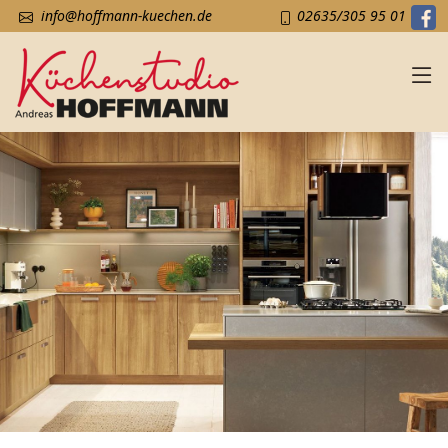
info@hoffmann-kuechen.de
02635/305 95 01